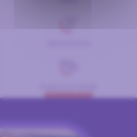
Défense
Télécommunication
Énergie verte et stockage
CONTACTER UN EXPERT