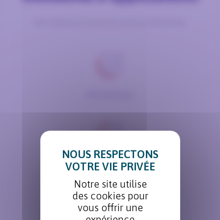
Des réponses à tous les secteurs de pointe
Aéronautique
Spatial
Notre site utilise
des cookies pour
vous offrir une
expérience