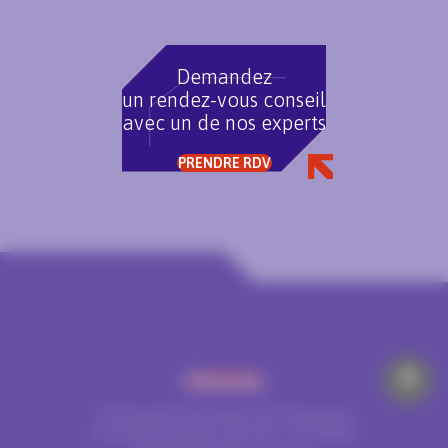
Demandez
un rendez-vous conseil
avec un de nos experts
PRENDRE RDV
Technopole Bordeaux Montesquieu
2-4 Allée Jacques Latrille – CS 50067